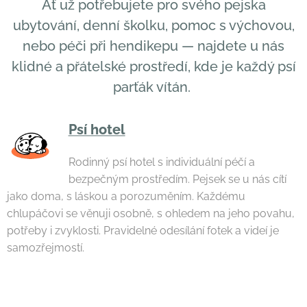
Ať už potřebujete pro svého pejska
ubytování, denní školku, pomoc s výchovou,
nebo péči při hendikepu — najdete u nás
klidné a přátelské prostředí, kde je každý psí
parťák vítán.
Psí hotel
Rodinný psí hotel s individuální péčí a
bezpečným prostředím. Pejsek se u nás cítí
jako doma, s láskou a porozuměním. Každému
chlupáčovi se věnuji osobně, s ohledem na jeho povahu,
potřeby i zvyklosti. Pravidelné odesílání fotek a videí je
samozřejmostí.