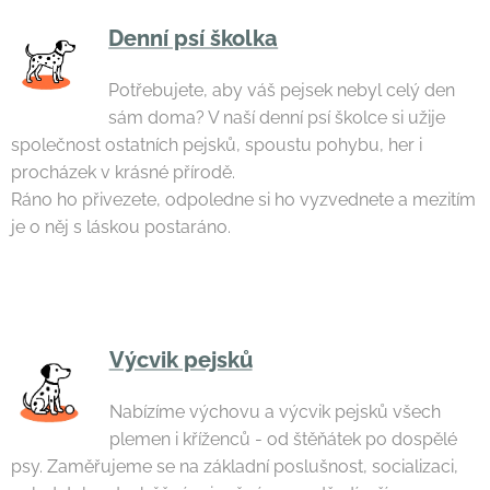
Denní psí školka
Potřebujete, aby váš pejsek nebyl celý den
sám doma? V naší denní psí školce si užije
společnost ostatních pejsků, spoustu pohybu, her i
procházek v krásné přírodě.
Ráno ho přivezete, odpoledne si ho vyzvednete a mezitím
je o něj s láskou postaráno.
Výcvik pejsků
Nabízíme výchovu a výcvik pejsků všech
plemen i kříženců - od štěňátek po dospělé
psy. Zaměřujeme se na základní poslušnost, socializaci,