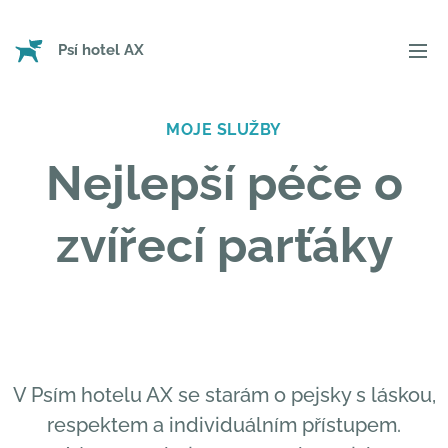
Psí hotel
AX
MOJE SLUŽBY
Nejlepší péče o
zvířecí parťáky
V Psím hotelu AX se starám o pejsky s láskou,
respektem a individuálním přístupem.