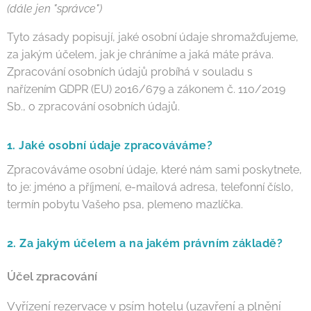
(dále jen "správce")
Tyto zásady popisují, jaké osobní údaje shromažďujeme,
za jakým účelem, jak je chráníme a jaká máte práva.
Zpracování osobních údajů probíhá v souladu s
nařízením GDPR (EU) 2016/679 a zákonem č. 110/2019
Sb., o zpracování osobních údajů.
1. Jaké osobní údaje zpracováváme?
Zpracováváme osobní údaje, které nám sami poskytnete,
to je: jméno a příjmení, e-mailová adresa, telefonní číslo,
termín pobytu Vašeho psa, plemeno mazlíčka.
2. Za jakým účelem a na jakém právním základě?
Účel zpracování
Vyřízení rezervace v psím hotelu (uzavření a plnění