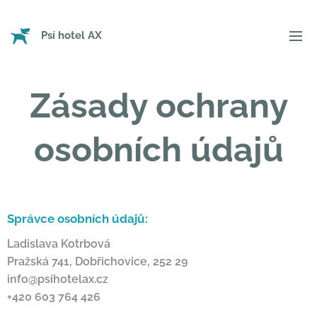
Psí hotel
AX
Zásady ochrany
osobních údajů
Správce osobních údajů:
Ladislava Kotrbová
Pražská 741, Dobřichovice, 252 29
info@psihotelax.cz
+420 603 764 426