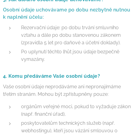
Osobní údaje uchovávame po dobu nezbytně nutnou
k naplnění účelu:
Rezervační údaje: po dobu trvání smluvního
vztahu a dále po dobu stanovenou zákonem
(zpravidla 5 let pro daňové a účetní doklady).
Po uplynutí těchto lhůt jsou údaje bezpečně
vymazány.
4. Komu předáváme Vaše osobní údaje?
Vaše osobní údaje neprodáváme ani nepronajímáme
třetím stranám. Mohou být zpřístupněny pouze:
orgánům veřejné moci, pokud to vyžaduje zákon
(např. finanční úřad),
poskytovatelům technických služeb (např.
webhostingu), kteří jsou vázáni smlouvou o