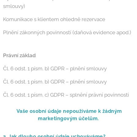
smlouvy)
Komunikace s klientem ohledně rezervace
Plnění zákonných povinností (daňová evidence apod.)
Právní základ
Čl. 6 odst. 1 písm. b) GDPR – plnění smlouvy
Čl. 6 odst. 1 písm. b) GDPR – plnění smlouvy
Čl. 6 odst. 1 písm. c) GDPR – splnění právní povinnosti
Vaše osobní údaje nepoužíváme k žádným
marketingovým účelům.
3. Jak dlouho osobní údaje uchováváme?